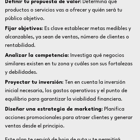
Definir tu propuesta de valor
: Determina qué
productos o servicios vas a ofrecer y quién será tu
público objetivo.
Fijar objetivos
: Es clave establecer metas medibles y
alcanzables, ya sean de ventas, número de clientes o
rentabilidad.
Analizar la competencia
: Investiga qué negocios
similares existen en tu zona y cuáles son sus fortalezas
y debilidades.
Proyectar tu inversión
: Ten en cuenta la inversión
inicial necesaria, los gastos operativos y el punto de
equilibrio para garantizar la viabilidad financiera.
Diseñar una estrategia de marketing
: Planifica
acciones promocionales para atraer clientes y generar
ventas desde el principio.
Este plan te servirá de hoja de ruta y te permitirá