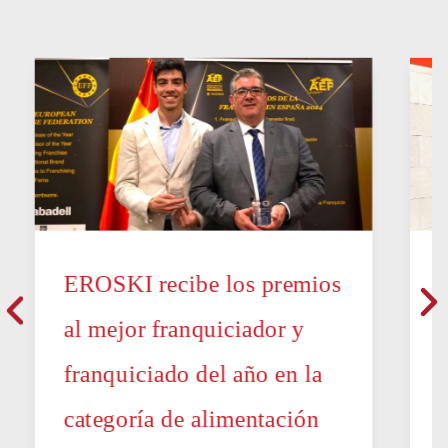
EROSKI recibe los premios
al mejor franquiciador y
franquiciado del año en la
categoría de alimentación