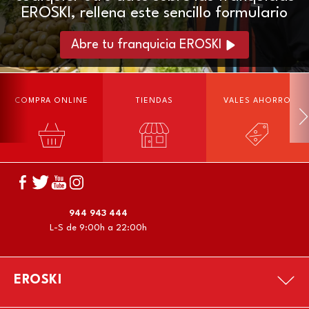
EROSKI, rellena este sencillo formulario
Abre tu franquicia EROSKI
COMPRA ONLINE
TIENDAS
VALES AHORRO
944 943 444
L-S de 9:00h a 22:00h
EROSKI