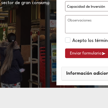
l sector de gran consumo
Observaciones
Acepto los
términ
Enviar formulario
Información adicio