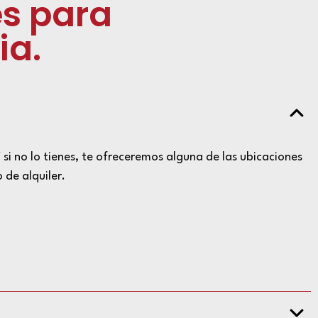
s para
ia.
 si no lo tienes, te ofreceremos alguna de las ubicaciones
 de alquiler.