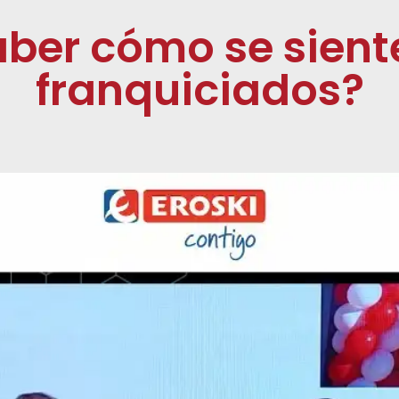
aber cómo se sient
franquiciados?