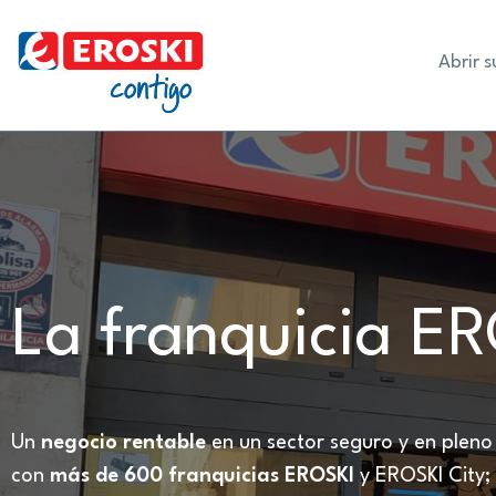
Abrir 
La franquicia E
Un
negocio rentable
en un sector seguro y en plen
con
más de 600 franquicias EROSKI
y EROSKI City;