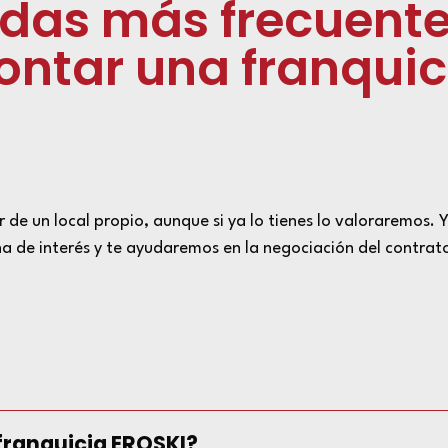
udas más frecuente
ntar una franquic
 de un local propio, aunque si ya lo tienes lo valoraremos. Y
 de interés y te ayudaremos en la negociación del contrato
franquicia EROSKI?