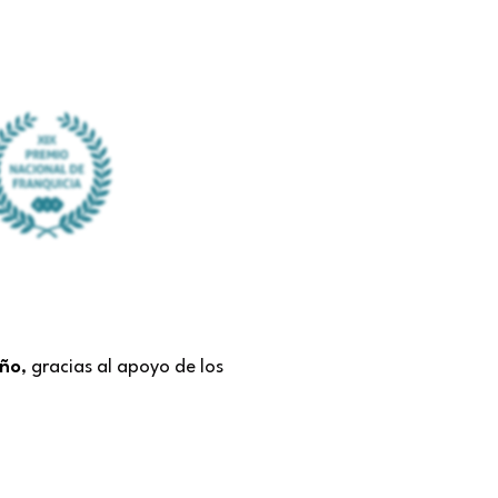
Año
, gracias al apoyo de los