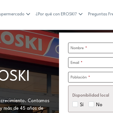
supermercado
¿Por qué con EROSKI?
Preguntas Fr
Nombre
*
Email
*
ROSKI
Población
*
Disponibilidad local
o crecimiento. Contamos
Sí
No
 y más de 45 años de