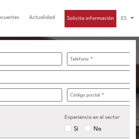
ecuentes
Actualidad
Solicita información
ES
Teléfono
*
Código postal
*
Experiencia en el sector
Sí
No