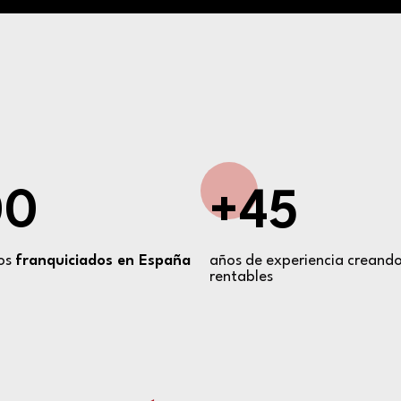
00
+45
os
franquiciados en España
años de experiencia creando
rentables