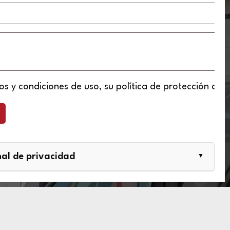
os y condiciones de uso
, su
política de protección de 
nal de privacidad
▼