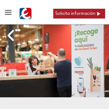
Solicita información