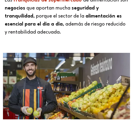
Las
franquicias de supermercado
de alimentación son
negocios
que aportan mucha
seguridad y
tranquilidad
, porque el sector de la
alimentación es
esencial para el día a día
, además de riesgo reducido
y rentabilidad adecuada.