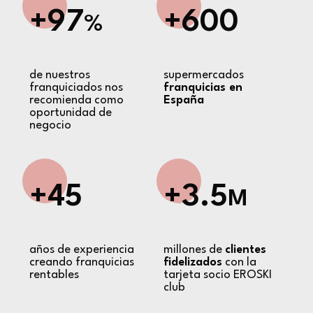
+97
+600
%
de nuestros
supermercados
franquiciados nos
franquicias en
recomienda como
España
oportunidad de
negocio
+45
+3.5
M
años de experiencia
millones de
clientes
creando franquicias
fidelizados
con la
rentables
tarjeta socio EROSKI
club