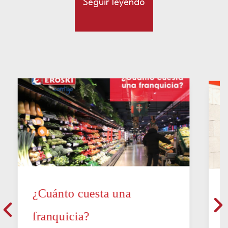
Seguir leyendo
¿Cuánto cuesta una
franquicia?