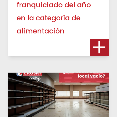
franquiciado del año
en la categoría de
alimentación