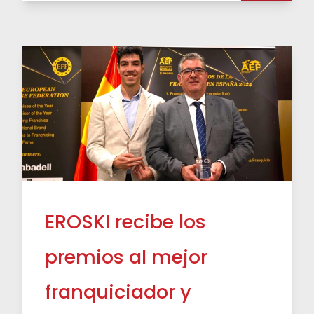
EROSKI recibe los
premios al mejor
franquiciador y