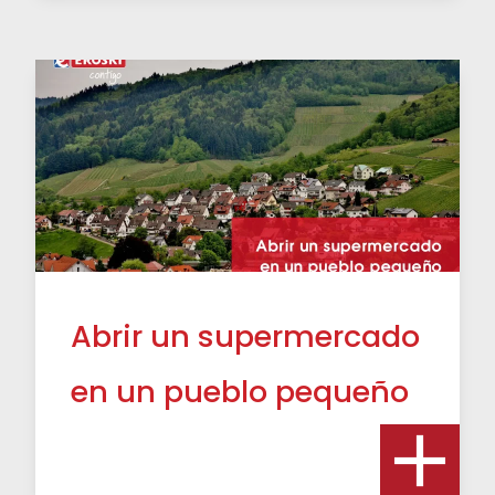
Abrir un supermercado
en un pueblo pequeño