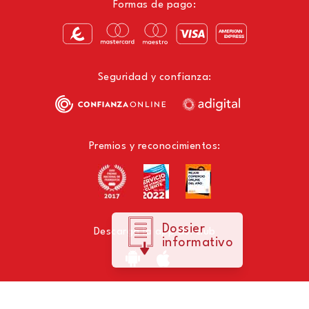
Formas de pago:
Seguridad y confianza:
Premios y reconocimientos:
Dossier
Descarga la app del club
informativo