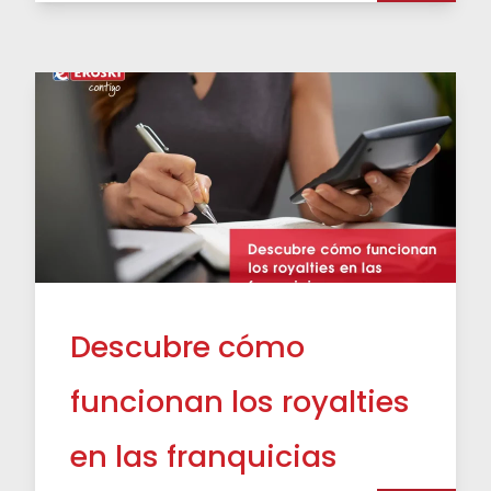
Descubre cómo
funcionan los royalties
en las franquicias