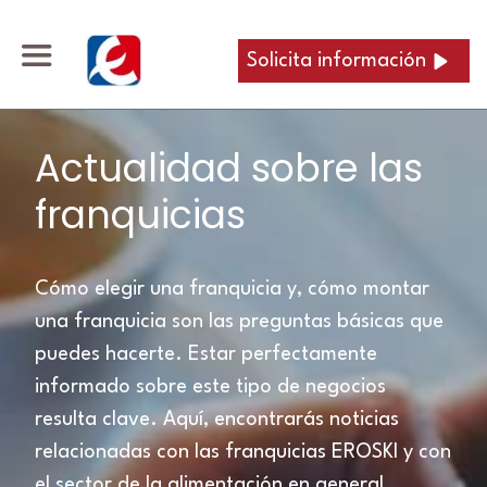
Solicita información
Actualidad sobre las
franquicias
Cómo elegir una franquicia y, cómo montar
una franquicia son las preguntas básicas que
puedes hacerte. Estar perfectamente
informado sobre este tipo de negocios
resulta clave. Aquí, encontrarás noticias
relacionadas con las franquicias EROSKI y con
el sector de la alimentación en general.