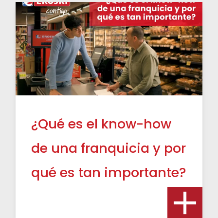
¿Qué es el know-how
de una franquicia y por
qué es tan importante?