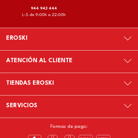
944 943 444
L-S de 9:00h a 22:00h
EROSKI
ATENCIÓN AL CLIENTE
TIENDAS EROSKI
SERVICIOS
Formas de pago: