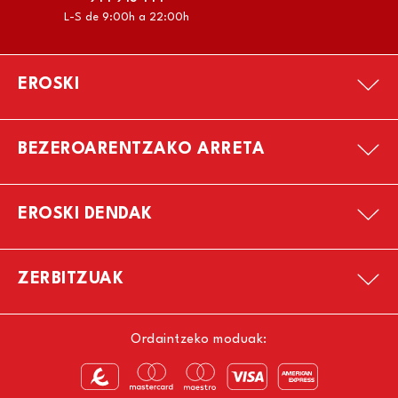
L-S de 9:00h a 22:00h
EROSKI
BEZEROARENTZAKO ARRETA
EROSKI DENDAK
ZERBITZUAK
Ordaintzeko moduak: