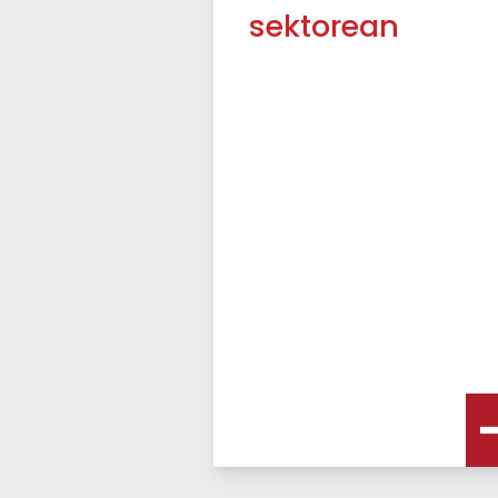
sektorean