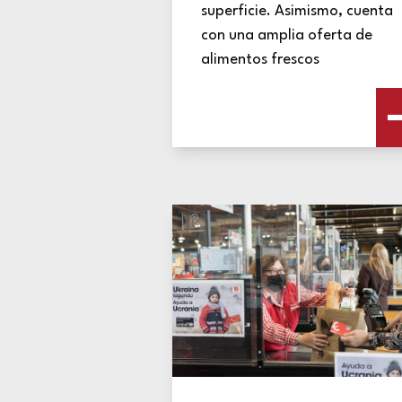
superficie. Asimismo, cuenta
con una amplia oferta de
alimentos frescos