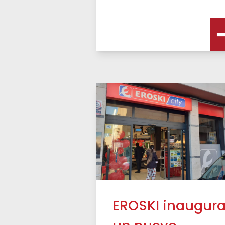
EROSKI inaugur