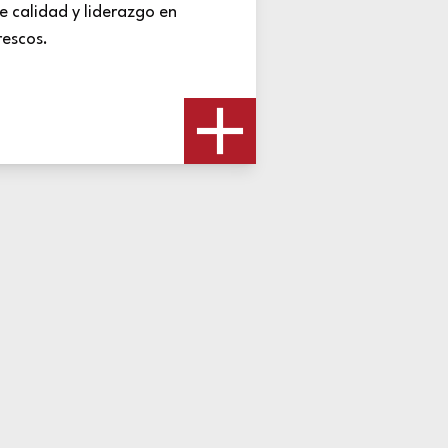
e calidad y liderazgo en
rescos.