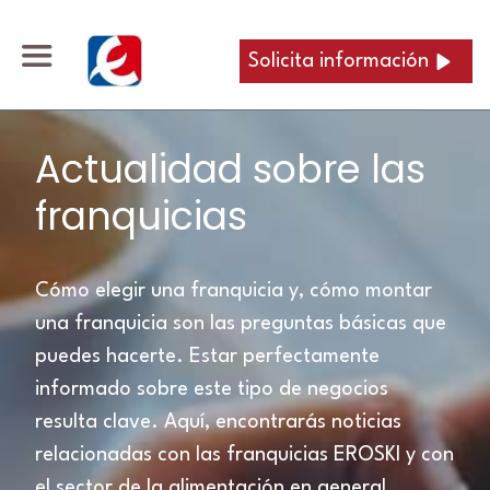
Solicita información
Actualidad sobre las
franquicias
Cómo elegir una franquicia y, cómo montar
una franquicia son las preguntas básicas que
puedes hacerte. Estar perfectamente
informado sobre este tipo de negocios
resulta clave. Aquí, encontrarás noticias
relacionadas con las franquicias EROSKI y con
el sector de la alimentación en general.