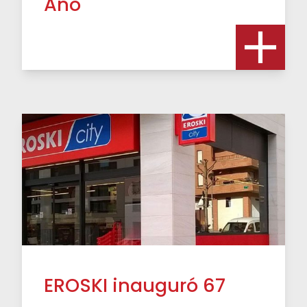
Año
EROSKI inauguró 67