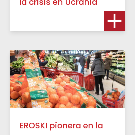
la crisis en Ucrania
EROSKI pionera en la