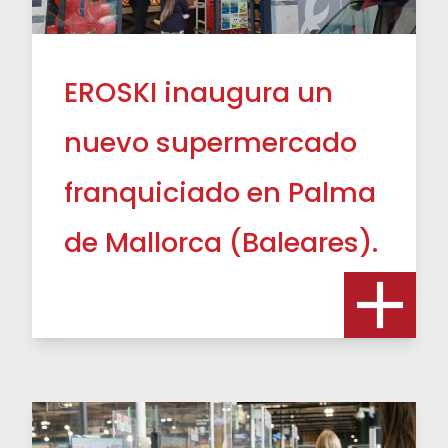
EROSKI inaugura un
nuevo supermercado
franquiciado en Palma
de Mallorca (Baleares).