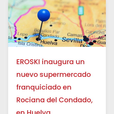
EROSKI inaugura un
nuevo supermercado
franquiciado en
Rociana del Condado,
en Huelva