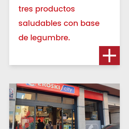
tres productos
saludables con base
de legumbre.