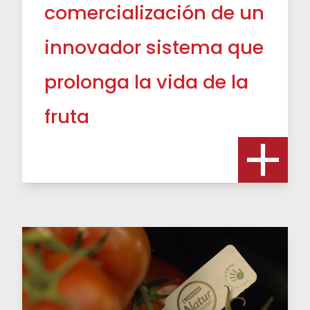
comercialización de un
innovador sistema que
prolonga la vida de la
fruta