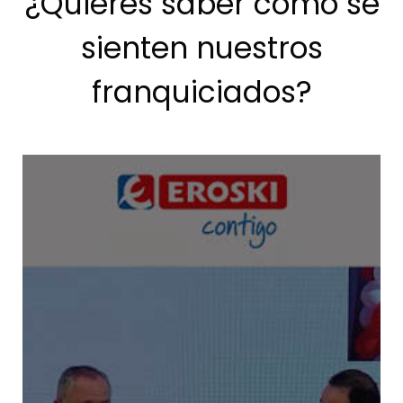
¿Quieres saber cómo se
sienten nuestros
franquiciados?