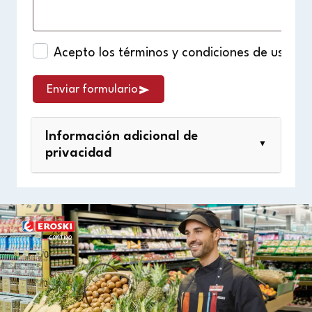
Acepto los
términos y condiciones de uso
, s
Enviar formulario
Información adicional de
▼
privacidad