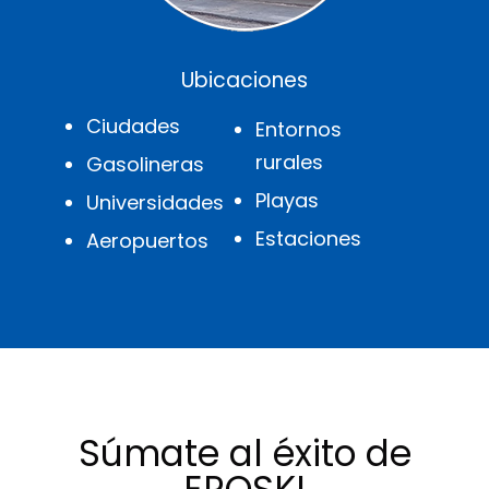
Ubicaciones
Ciudades
Entornos
rurales
Gasolineras
Playas
Universidades
Estaciones
Aeropuertos
Súmate al éxito de