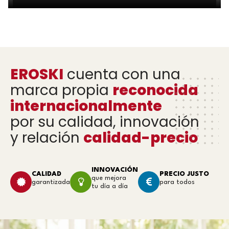
EROSKI
cuenta con una
marca propia
reconocida
internacionalmente
por su calidad, innovación
y relación
calidad-precio
INNOVACIÓN
CALIDAD
PRECIO JUSTO
que mejora
garantizada
para todos
tu día a día