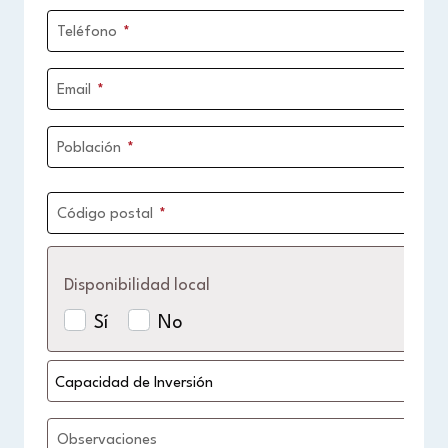
Teléfono
*
Email
*
Población
*
Código postal
*
Disponibilidad local
Ex
Sí
No
Observaciones