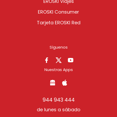
EROSKI Viajes
EROSKI Consumer
Tarjeta EROSKI Red
Síguenos
Nuestras Apps
Solicitar información
944 943 444
de lunes a sábado